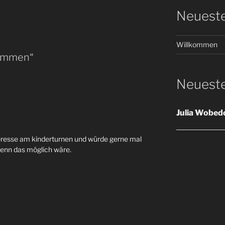
Neueste
Willkommen
kommen“
Neuest
Julia Wobed
teresse am kinderturnen und würde gerne mal
nn das möglich wäre.