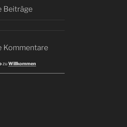
 Beiträge
e Kommentare
o
zu
Willkommen