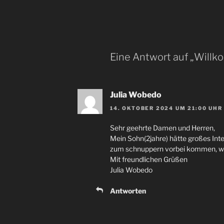
Eine Antwort auf „Will
Julia Wobedo
14. OKTOBER 2024 UM 21:00 UHR
Sehr geehrte Damen und Herren,
Mein Sohn(2jahre) hätte großes In
zum schnuppern vorbei kommen, we
Mit freundlichen Grüßen
Julia Wobedo
Antworten